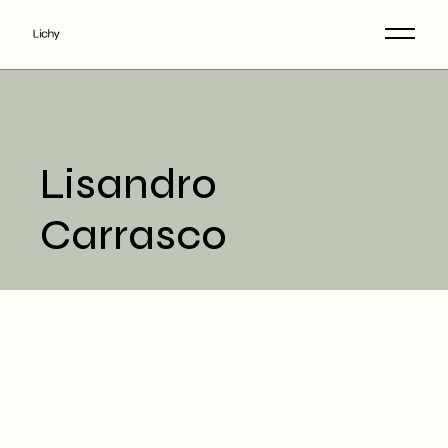
Skip
to
the
content
Lisandro
Carrasco