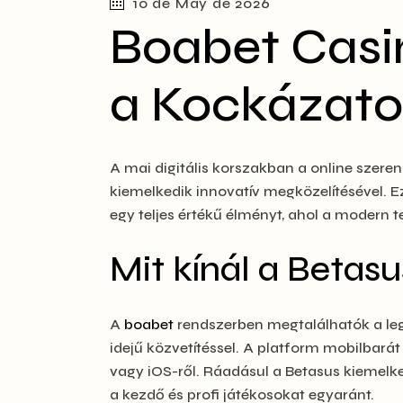
10 de May de 2026
Boabet Casin
a Kockázato
A mai digitális korszakban a online szer
kiemelkedik innovatív megközelítésével.
egy teljes értékű élményt, ahol a modern 
Mit kínál a Betas
A
boabet
rendszerben megtalálhatók a legn
idejű közvetítéssel. A platform mobilbarát
vagy iOS-ről. Ráadásul a Betasus kiemel
a kezdő és profi játékosokat egyaránt.