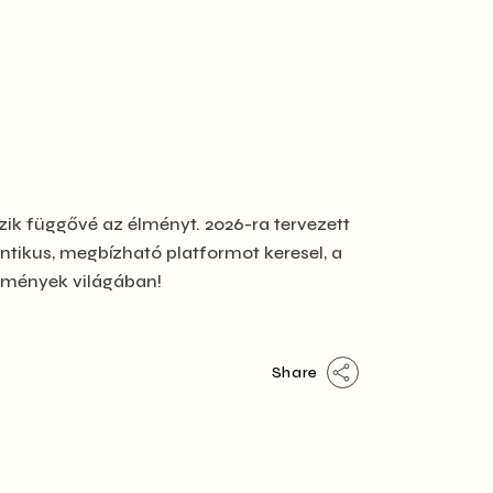
ik függővé az élményt. 2026-ra tervezett
ntikus, megbízható platformot keresel, a
remények világában!
Share